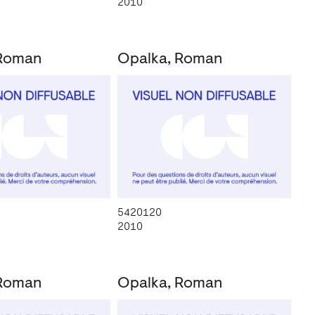
2010
 Roman
Opalka, Roman
5420120
2010
 Roman
Opalka, Roman