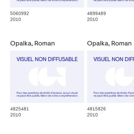
5060992
4899489
2010
2010
Opalka, Roman
Opalka, Roman
4825481
4815826
2010
2010