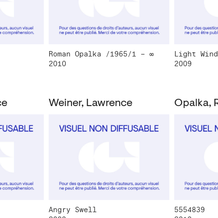
Roman Opalka /1965/1 – ∞
Light Wind
2010
2009
ce
Weiner, Lawrence
Opalka,
Angry Swell
5554839