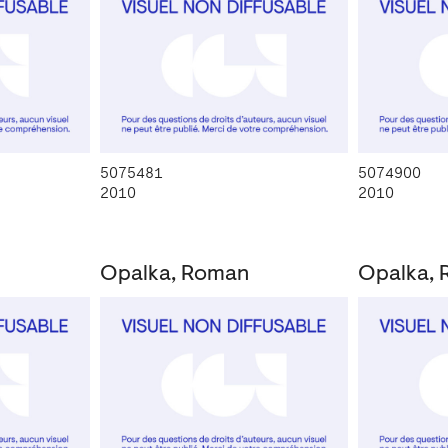
5075481
5074900
2010
2010
Opalka, Roman
Opalka,