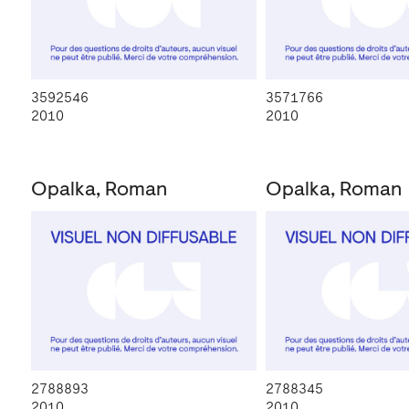
3592546
3571766
2010
2010
Opalka, Roman
Opalka, Roman
2788893
2788345
2010
2010