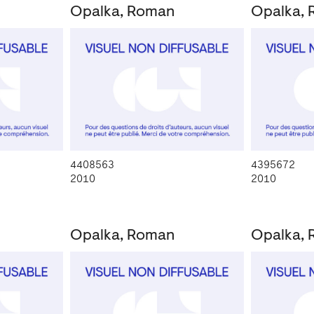
Opalka, Roman
Opalka,
4408563
4395672
2010
2010
Opalka, Roman
Opalka,