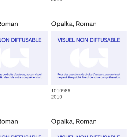
 Roman
Opalka, Roman
1010986
2010
 Roman
Opalka, Roman