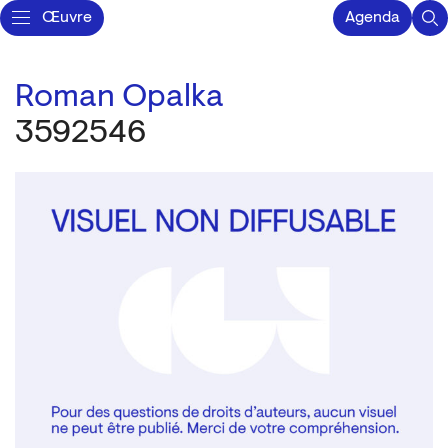
Œuvre
Agenda
Roman Opalka
3592546