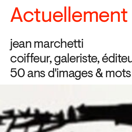
Actuellement
jean marchetti
coiffeur, galeriste, édite
50 ans d'images & mots