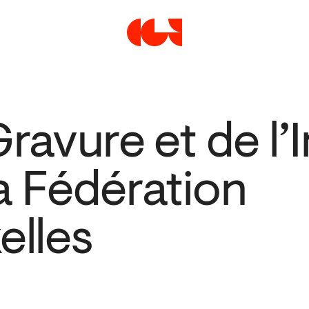
Centre de la Gravure et de
Gravure et de l
a Fédération
elles