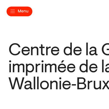
Menu
Centre de la 
imprimée de l
Wallonie‑Brux