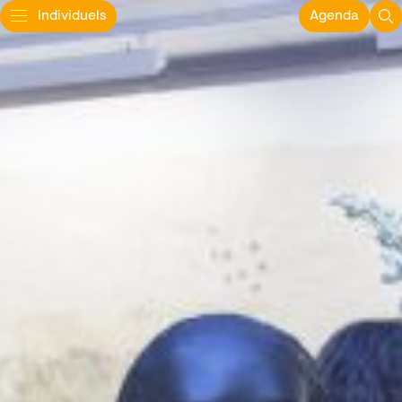
Individuels
Agenda