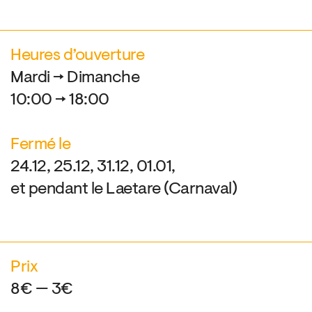
Heures d’ouverture
Mardi → Dimanche
10:00 → 18:00
Fermé le
24.12, 25.12, 31.12, 01.01,
et pendant le Laetare (Carnaval)
Prix
8€ — 3€