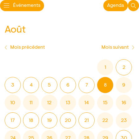
Événements
Agenda
Août
Mois précédent
Mois suivant
1
2
3
4
5
6
7
8
9
10
11
12
13
14
15
16
17
18
19
20
21
22
23
24
25
26
27
28
29
30