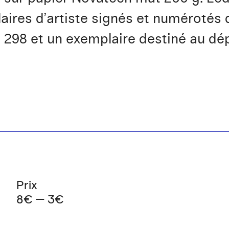
aires d’artiste signés et numérotés d
 298 et un exemplaire destiné au dép
Prix
8€ — 3€