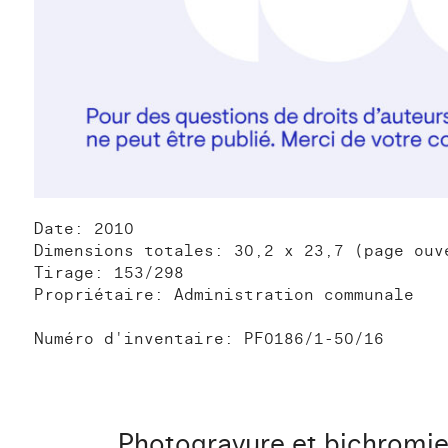
Date: 2010
Dimensions totales: 30,2 x 23,7 (page ouv
Tirage: 153/298
Propriétaire: Administration communale
Numéro d'inventaire: PF0186/1-50/16
Photogravure et bichromie