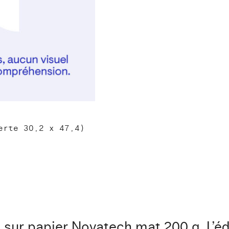
erte 30,2 x 47,4)
 sur papier Novatech mat 200 g. L’éd