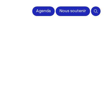
 l'Image imprimée
Agenda
Nous soutenir