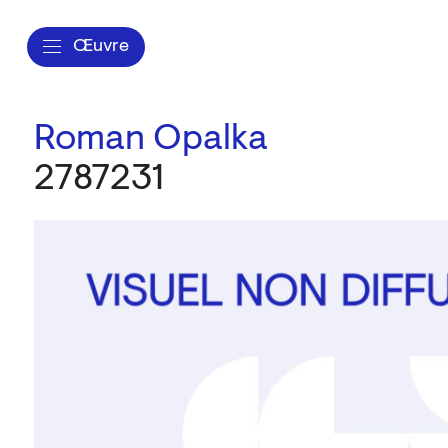
Œuvre
Roman Opalka
2787231