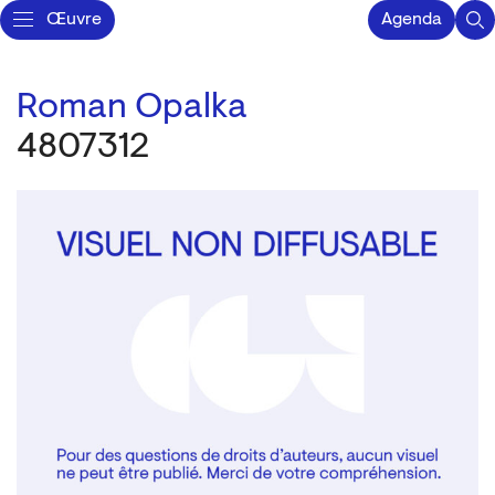
Œuvre
Agenda
Roman Opalka
4807312