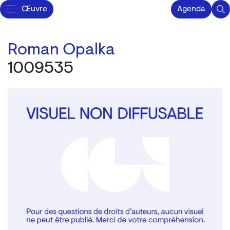
Œuvre
Agenda
Roman Opalka
1009535