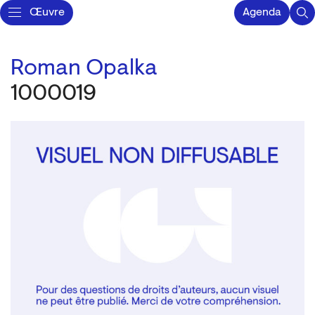
Œuvre
Agenda
Roman Opalka
1000019