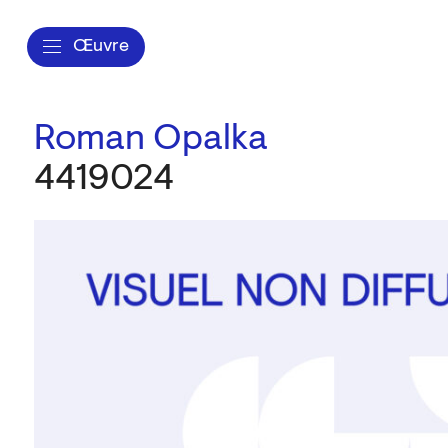
Œuvre
Roman Opalka
4419024