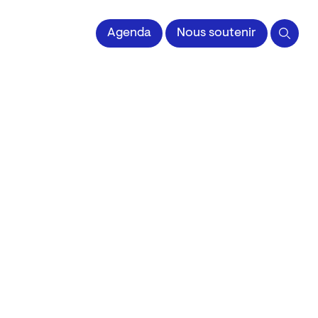
 l'Image imprimée
Agenda
Nous soutenir