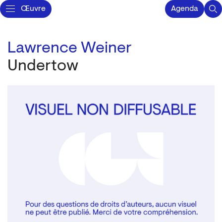
Œuvre
Agenda
Lawrence Weiner
Undertow