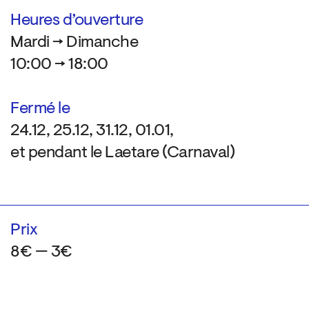
Heures d’ouverture
Mardi → Dimanche
10:00 → 18:00
Fermé le
24.12, 25.12, 31.12, 01.01,
et pendant le Laetare (Carnaval)
Prix
8€ — 3€