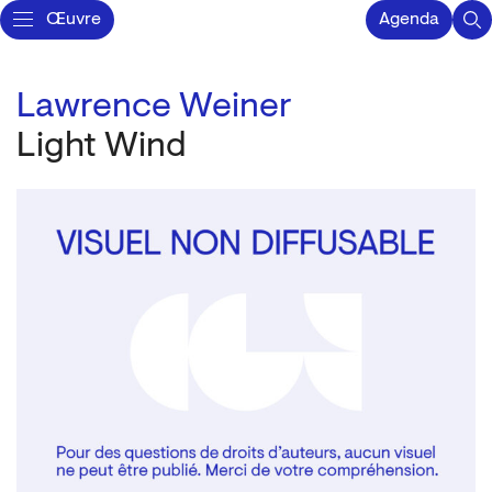
Œuvre
Agenda
Lawrence Weiner
Light Wind