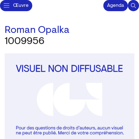
Œuvre
Agenda
Roman Opalka
1009956