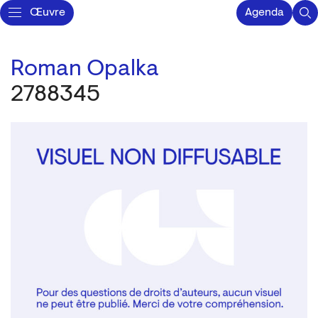
Œuvre
Agenda
Roman Opalka
2788345