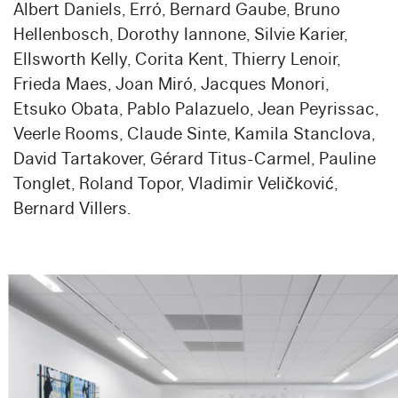
Albert Daniels, Erró, Bernard Gaube, Bruno
Hellenbosch, Dorothy Iannone, Silvie Karier,
Ellsworth Kelly, Corita Kent, Thierry Lenoir,
Frieda Maes, Joan Miró, Jacques Monori,
Etsuko Obata, Pablo Palazuelo, Jean Peyrissac,
Veerle Rooms, Claude Sinte, Kamila Stanclova,
David Tartakover, Gérard Titus-Carmel, Pauline
Tonglet, Roland Topor, Vladimir Veličković,
Bernard Villers.