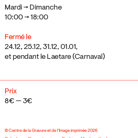
Mardi → Dimanche
10:00 → 18:00
Fermé le
24.12, 25.12, 31.12, 01.01,
et pendant le Laetare (Carnaval)
Prix
8€ — 3€
© Centre de la Gravure et de l’Image imprimée 2026