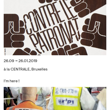
26.09 → 26.01.2019
à la CENTRALE, Bruxelles
I’m here !