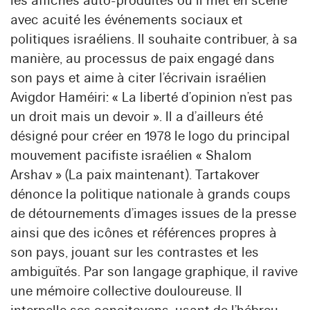
les affiches auto-produites où il met en scène
avec acuité les événements sociaux et
politiques israéliens. Il souhaite contribuer, à sa
manière, au processus de paix engagé dans
son pays et aime à citer l’écrivain israélien
Avigdor Haméiri: « La liberté d’opinion n’est pas
un droit mais un devoir ». Il a d’ailleurs été
désigné pour créer en 1978 le logo du principal
mouvement pacifiste israélien « Shalom
Arshav » (La paix maintenant). Tartakover
dénonce la politique nationale à grands coups
de détournements d’images issues de la presse
ainsi que des icônes et références propres à
son pays, jouant sur les contrastes et les
ambiguïtés. Par son langage graphique, il ravive
une mémoire collective douloureuse. Il