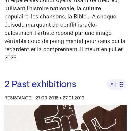
interpelle ses concitoyens, usant de l’hébreu,
utilisant l’histoire nationale, la culture
populaire, les chansons, la Bible… A chaque
épisode marquant du conflit israélo-
palestinien, l’artiste répond par une image,
véritable coup de poing mental pour ceux qui la
regardent et la comprennent. Il meurt en juillet
2025.
2
Past exhibitions
All
RESISTANCE – 27.09.2018 > 27.01.2019