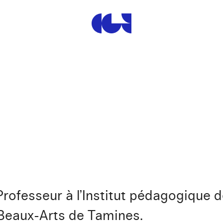
Centre de la Gravure et de
rofesseur à l’Institut pédagogique 
 Beaux-Arts de Tamines.