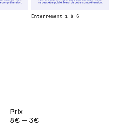
Enterrement 1 à 6
Prix
8€ — 3€