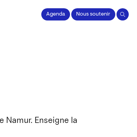
 l'Image imprimée
Agenda
Nous soutenir
de Namur. Enseigne la