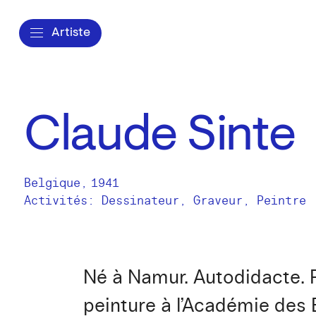
Artiste
Claude Sinte
Belgique
,
1941
Activités:
Dessinateur
Graveur
Peintre
Né à Namur. Autodidacte. P
peinture à l’Académie des