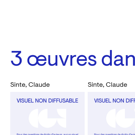
3
œuvres dans
Sinte, Claude
Sinte, Claude