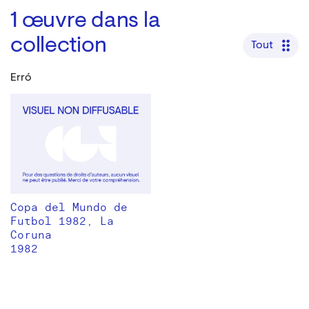
1
œuvre dans la
collection
Tout
Erró
Copa del Mundo de
Futbol 1982, La
Coruna
1982