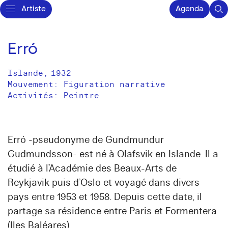
Artiste
Agenda
Erró
Islande
,
1932
Mouvement: Figuration narrative
Activités:
Peintre
Erró -pseudonyme de Gundmundur
Gudmundsson- est né à Olafsvik en Islande. Il a
étudié à l’Académie des Beaux-Arts de
Reykjavik puis d’Oslo et voyagé dans divers
pays entre 1953 et 1958. Depuis cette date, il
partage sa résidence entre Paris et Formentera
(Iles Baléares) .