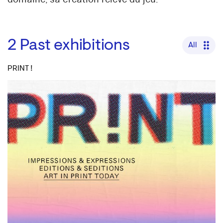
2
Past exhibitions
All
PRINT !