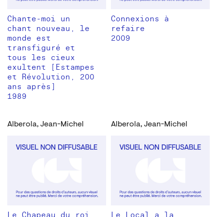
Chante-moi un
Connexions à
chant nouveau, le
refaire
monde est
2009
transfiguré et
tous les cieux
exultent [Estampes
et Révolution, 200
ans après]
1989
Alberola, Jean-Michel
Alberola, Jean-Michel
Le Chapeau du roi
Le Local a la