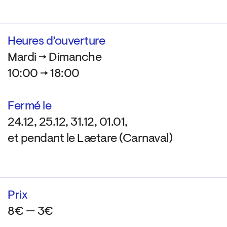
Heures d’ouverture
Mardi → Dimanche
10:00 → 18:00
Fermé le
24.12, 25.12, 31.12, 01.01,
et pendant le Laetare (Carnaval)
Prix
8€ — 3€