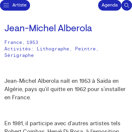
Artiste
Agenda
Jean-Michel Alberola
France
,
1953
Activités:
Lithographe
Peintre
Sérigraphe
Jean-Michel Alberola naît en 1953 à Saïda en
Algérie, pays qu’il quitte en 1962 pour s’installer
en France.
En 1981, il participe avec d’autres artistes tels
Robert Combas, Hervé Di Rosa, à l’exposition