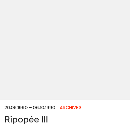
20.08.1990 → 06.10.1990
ARCHIVES
Ripopée III