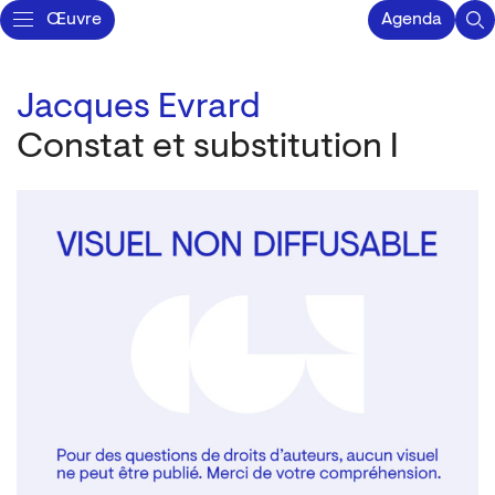
Œuvre
Agenda
Jacques Evrard
Constat et substitution I