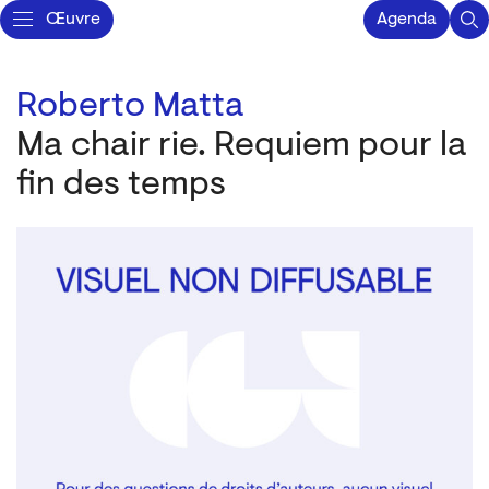
Œuvre
Agenda
Roberto Matta
Ma chair rie. Requiem pour la
fin des temps