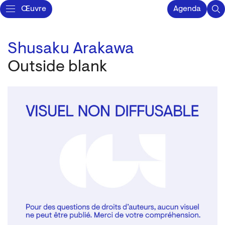
Œuvre
Agenda
Shusaku Arakawa
Outside blank