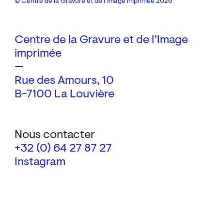
© Centre de la Gravure et de l’Image imprimée 2026
Centre de la Gravure et de l’Image
imprimée
—
Rue des Amours, 10
B-7100 La Louvière
Nous contacter
+32 (0) 64 27 87 27
Instagram