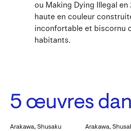
ou Making Dying Illegal en
haute en couleur construi
inconfortable et biscornu 
habitants.
5
œuvres dans
Arakawa, Shusaku
Arakawa, Shusa