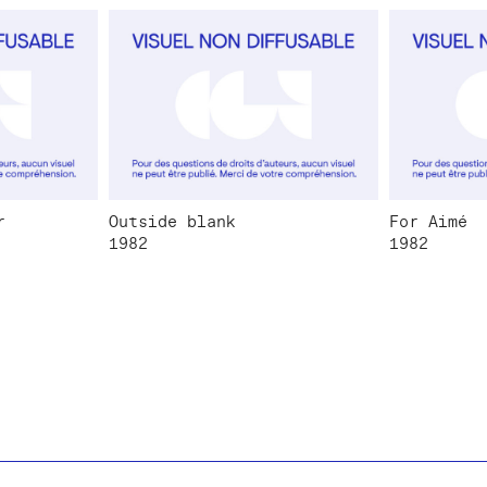
r
Outside blank
For Aimé
1982
1982