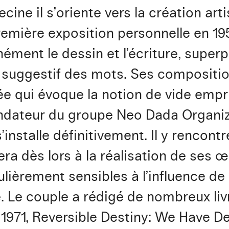
ne il s’oriente vers la création ar
remière exposition personnelle en 1
nément le dessin et l’écriture, super
e suggestif des mots. Ses compositio
e qui évoque la notion de vide emp
ndateur du groupe Neo Dada Organiz
s’installe définitivement. Il y rencon
era dès lors à la réalisation de ses œ
ulièrement sensibles à l’influence de 
té. Le couple a rédigé de nombreux l
971, Reversible Destiny: We Have De