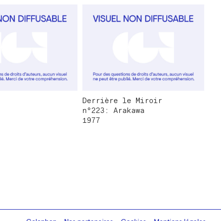
Derrière le Miroir
n°223: Arakawa
1977