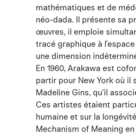
mathématiques et de médeci
néo-dada. Il présente sa p
œuvres, il emploie simulta
tracé graphique à l’espac
une dimension indéterminé
En 1960, Arakawa est cofo
partir pour New York où il 
Madeline Gins, qu’il associ
Ces artistes étaient partic
humaine et sur la longévi
Mechanism of Meaning en 1