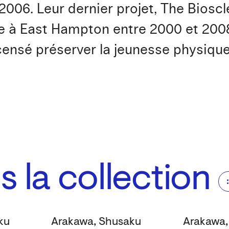
 2006. Leur dernier projet, The Biosc
te à East Hampton entre 2000 et 20
censé préserver la jeunesse physiqu
 la collection
ku
Arakawa, Shusaku
Arakawa,