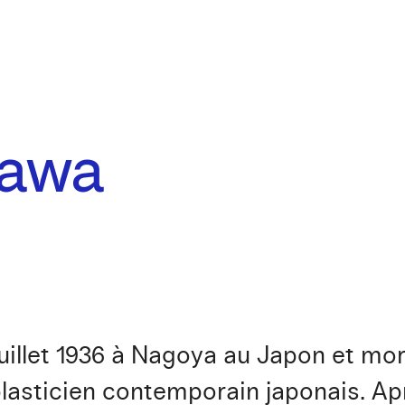
kawa
uillet 1936 à Nagoya au Japon et mor
 plasticien contemporain japonais. A