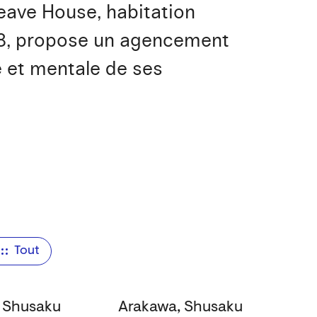
leave House, habitation
08, propose un agencement
e et mentale de ses
Tout
 Shusaku
Arakawa, Shusaku