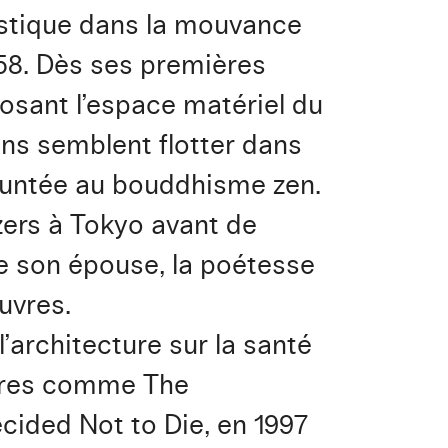
tistique dans la mouvance
958. Dès ses premières
posant l’espace matériel du
ns semblent flotter dans
runtée au bouddhisme zen.
ers à Tokyo avant de
tre son épouse, la poétesse
uvres.
l’architecture sur la santé
ivres comme The
cided Not to Die, en 1997