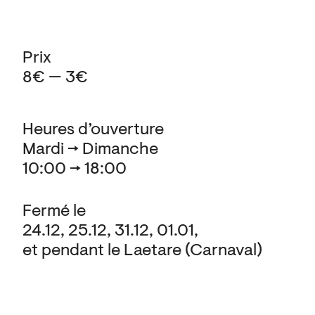
Prix
8€ — 3€
Heures d’ouverture
Mardi → Dimanche
10:00 → 18:00
Fermé le
24.12, 25.12, 31.12, 01.01,
et pendant le Laetare (Carnaval)