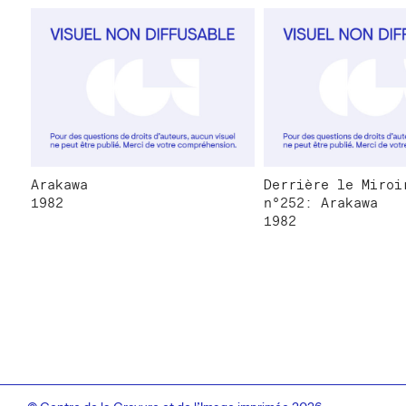
Arakawa
Derrière le Miroi
1982
n°252: Arakawa
1982