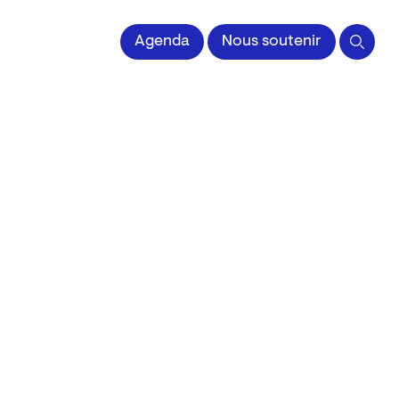
 l'Image imprimée
Agenda
Nous soutenir