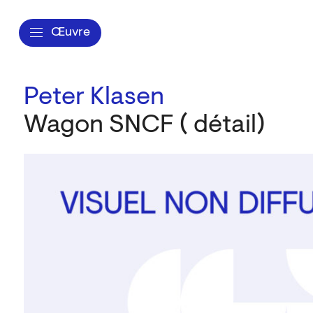
Œuvre
Peter Klasen
Wagon SNCF ( détail)