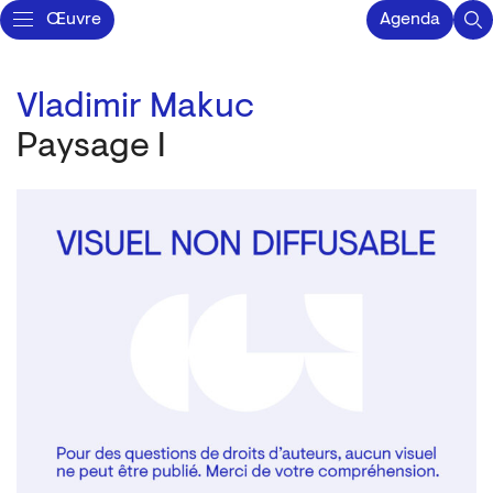
Œuvre
Agenda
Vladimir Makuc
Paysage I