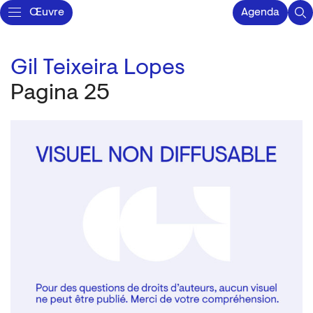
Œuvre
Agenda
Gil Teixeira Lopes
Pagina 25