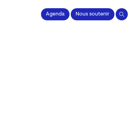
 l'Image imprimée
Agenda
Nous soutenir