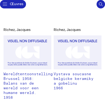
Œuvres
Richez, Jacques
Richez, Jacques
Wereldtentoonstelling
Vystava soucasne
Brussel 1958:
belgicke keramiky
Balans van de
a gobelinu
wereld voor een
1966
humane wereld.
1958