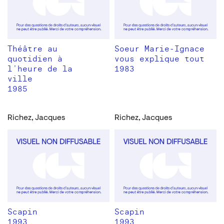
Théâtre au
Soeur Marie-Ignace
quotidien à
vous explique tout
l’heure de la
1983
ville
1985
Richez, Jacques
Richez, Jacques
Scapin
Scapin
1993
1993