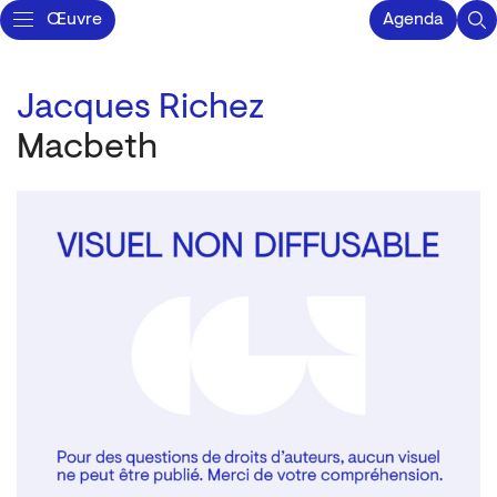
Œuvre
Agenda
Jacques Richez
Macbeth