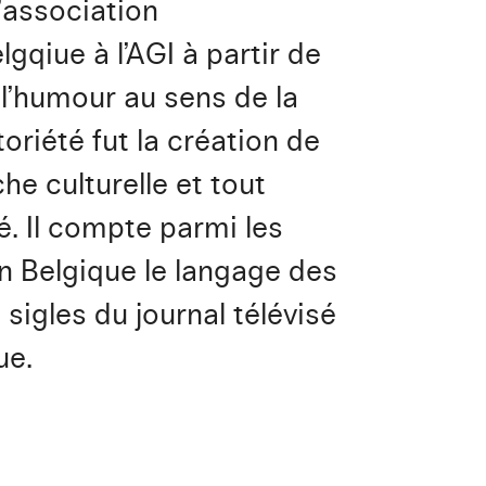
’association
gqiue à l’AGI à partir de
 l’humour au sens de la
oriété fut la création de
che culturelle et tout
é. Il compte parmi les
en Belgique le langage des
s sigles du journal télévisé
ue.