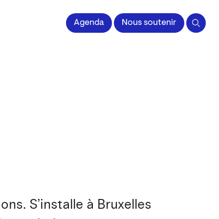
Agenda
Nous soutenir
ns. S’installe à Bruxelles