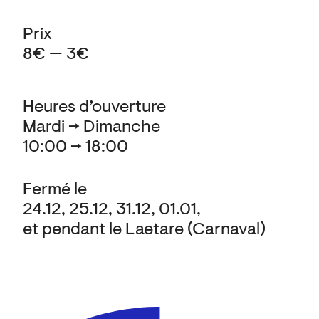
Prix
8€ — 3€
Heures d’ouverture
Mardi → Dimanche
10:00 → 18:00
Fermé le
24.12, 25.12, 31.12, 01.01,
et pendant le Laetare (Carnaval)