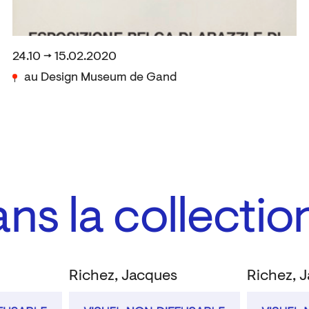
24.10 → 15.02.2020
au Design Museum de Gand
ns la collectio
s
Richez, Jacques
Richez, 