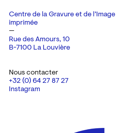
Centre de la Gravure et de l’Image
imprimée
—
Rue des Amours, 10
B-7100 La Louvière
Nous contacter
+32 (0) 64 27 87 27
Instagram