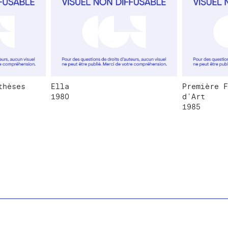
thèses
Ella
Première F
1980
d’Art
1985