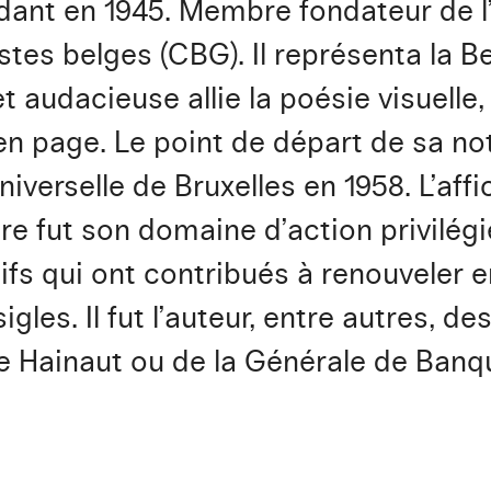
nt en 1945. Membre fondateur de l
tes belges (CBG). Il représenta la Bel
t audacieuse allie la poésie visuelle,
n page. Le point de départ de sa not
niverselle de Bruxelles en 1958. L’affi
re fut son domaine d’action privilégi
ifs qui ont contribués à renouveler 
gles. Il fut l’auteur, entre autres, de
de Hainaut ou de la Générale de Banq