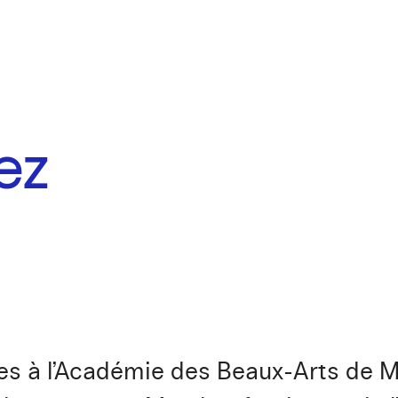
ez
es à l’Académie des Beaux-Arts de Mo