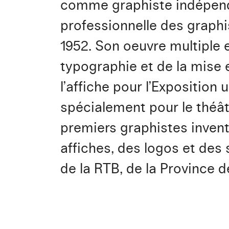
comme graphiste indépenda
professionnelle des graphis
1952. Son oeuvre multiple e
typographie et de la mise e
l’affiche pour l’Exposition u
spécialement pour le théât
premiers graphistes invent
affiches, des logos et des si
de la RTB, de la Province 