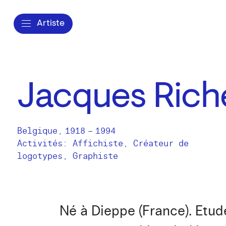
Artiste
Jacques Rich
Belgique
,
1918
–
1994
Activités:
Affichiste
Créateur de
logotypes
Graphiste
Né à Dieppe (France). Etud