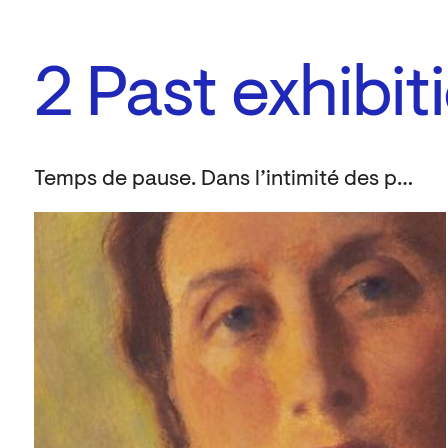
2
Past exhibit
Temps de pause. Dans l’intimité des portraits de la collection louviéroise