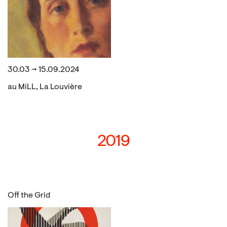
30.03 → 15.09.2024
au MiLL, La Louvière
2019
Off the Grid