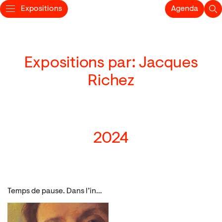
Expositions
Agenda
Expositions par: Jacques
Richez
2024
Temps de pause. Dans l’intimité des portraits de la collection louviéroise