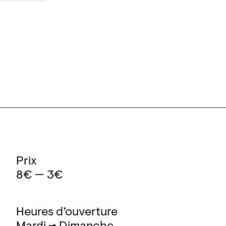
Prix
8€ — 3€
Heures d’ouverture