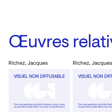
Œuvres relati
Richez, Jacques
Richez, Jacque