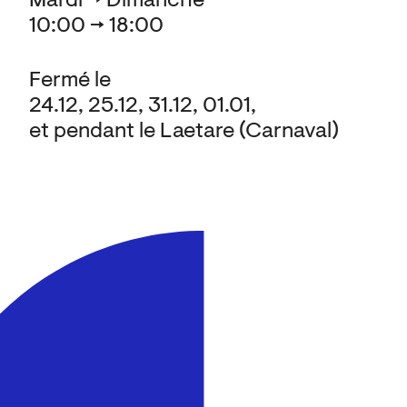
Mardi → Dimanche
10:00 → 18:00
Fermé le
24.12, 25.12, 31.12, 01.01,
et pendant le Laetare (Carnaval)