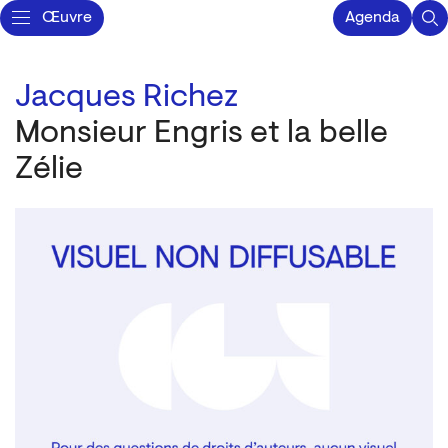
Œuvre
Agenda
Jacques Richez
Monsieur Engris et la belle
Zélie