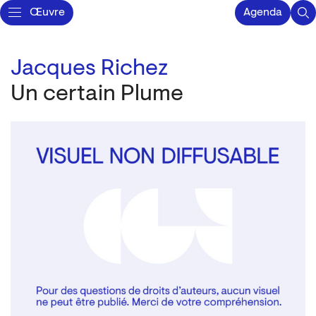
Œuvre
Agenda
Jacques Richez
Un certain Plume