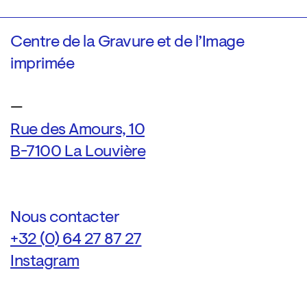
Centre de la Gravure et de l’Image
imprimée
—
Rue des Amours, 10
B-7100 La Louvière
Nous contacter
+32 (0) 64 27 87 27
Instagram