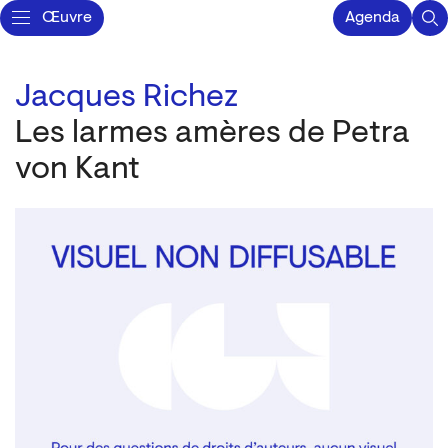
Œuvre
Agenda
Jacques Richez
Les larmes amères de Petra
von Kant