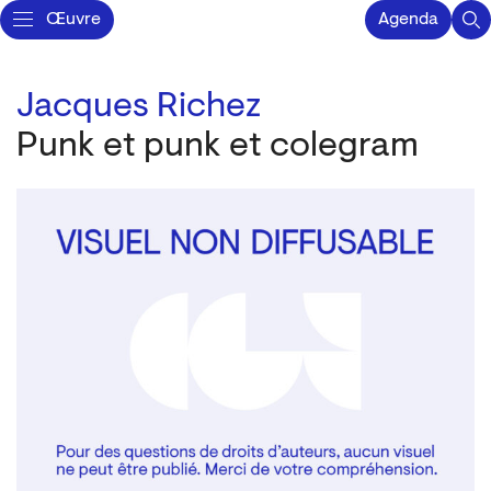
Œuvre
Agenda
Jacques Richez
Punk et punk et colegram