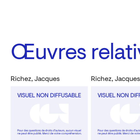
Œuvres relati
Richez, Jacques
Richez, Jacque