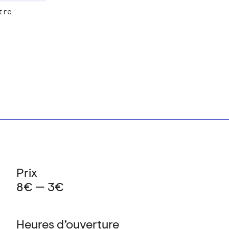
tre
Prix
8€ — 3€
Heures d’ouverture