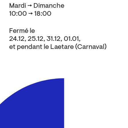
Mardi → Dimanche
10:00 → 18:00
Fermé le
24.12, 25.12, 31.12, 01.01,
et pendant le Laetare (Carnaval)