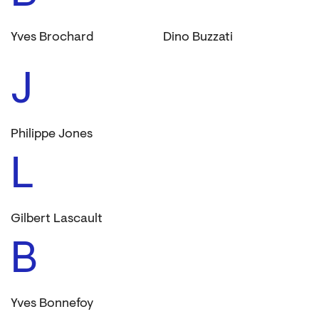
Yves Brochard
Dino Buzzati
J
Philippe Jones
L
Gilbert Lascault
B
Yves Bonnefoy