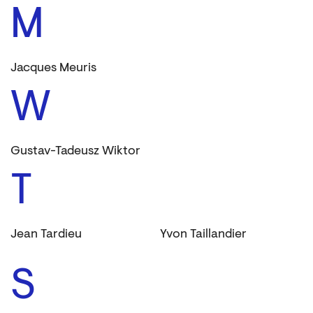
M
Jacques Meuris
W
Gustav-Tadeusz Wiktor
T
Jean Tardieu
Yvon Taillandier
S