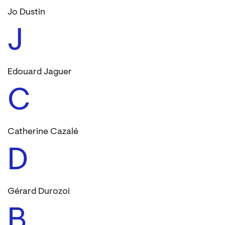
Jo Dustin
J
Edouard Jaguer
C
Catherine Cazalé
D
Gérard Durozoi
B