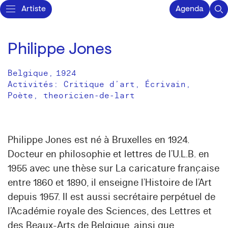
Artiste
Agenda
Philippe Jones
Belgique
,
1924
Activités:
Critique d’art
Écrivain
Poète
theoricien-de-lart
Philippe Jones est né à Bruxelles en 1924.
Docteur en philosophie et lettres de l’U.L.B. en
1955 avec une thèse sur La caricature française
entre 1860 et 1890, il enseigne l’Histoire de l’Art
depuis 1957. Il est aussi secrétaire perpétuel de
l’Académie royale des Sciences, des Lettres et
des Beaux-Arts de Belgique, ainsi que