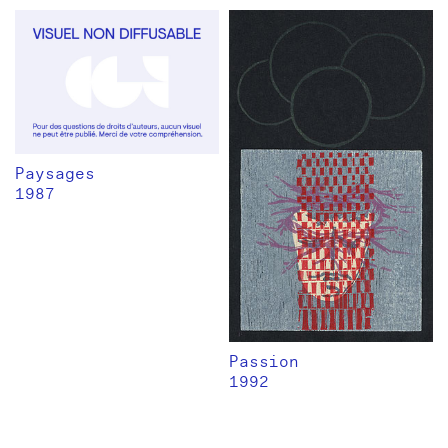
Paysages
1987
Passion
1992