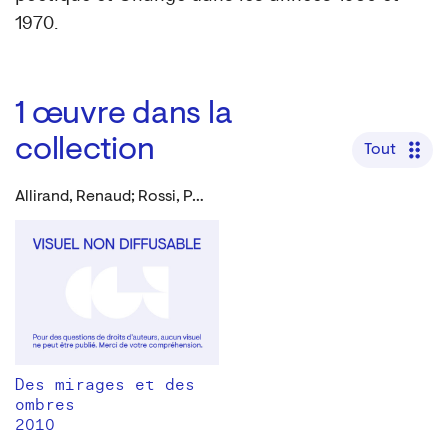
1970.
1
œuvre dans la
collection
Tout
Allirand, Renaud; Rossi, Paul Louis
Des mirages et des
ombres
2010