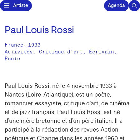
Artiste
Agenda
Paul Louis Rossi
France
,
1933
Activités:
Critique d’art
Écrivain
Poète
Paul Louis Rossi, né le 4 novembre 1933 à
Nantes (Loire-Atlantique), est un poète,
romancier, essayiste, critique d’art, de cinéma
et de jazz français. Paul Louis Rossi est né
d’une mère bretonne et d’un père italien. Il a
participé à la rédaction des revues Action
poétique et Change dans les années 1960 et