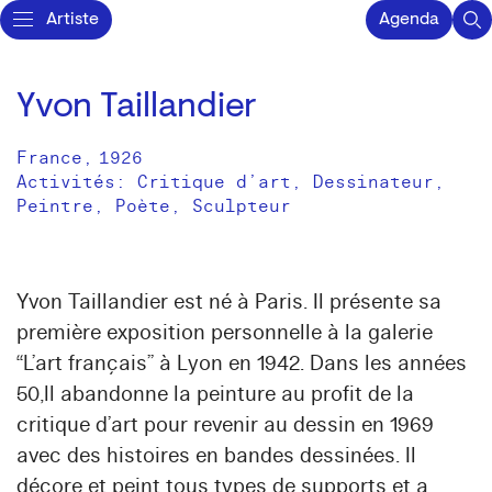
Artiste
Agenda
Yvon Taillandier
France
,
1926
Activités:
Critique d’art
Dessinateur
Peintre
Poète
Sculpteur
Yvon Taillandier est né à Paris. Il présente sa
première exposition personnelle à la galerie
“L’art français” à Lyon en 1942. Dans les années
50,ll abandonne la peinture au profit de la
critique d’art pour revenir au dessin en 1969
avec des histoires en bandes dessinées. Il
décore et peint tous types de supports et a