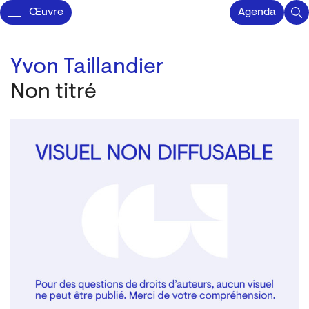
Œuvre
Agenda
Yvon Taillandier
Non titré