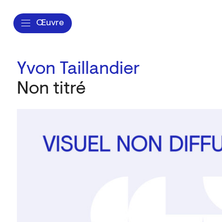
Œuvre
Yvon Taillandier
Non titré