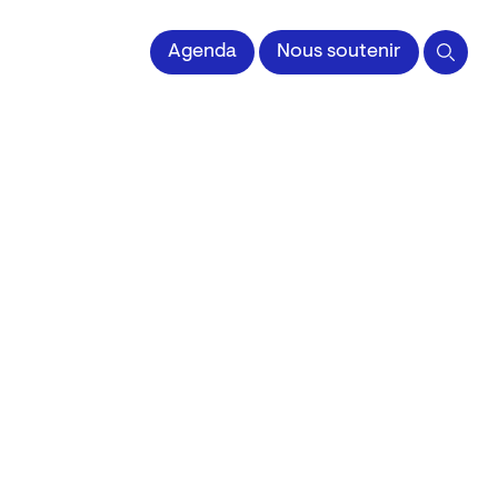
 l'Image imprimée
Agenda
Nous soutenir