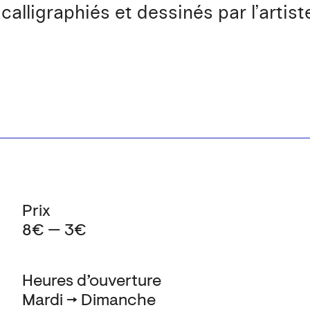
lligraphiés et dessinés par l’artist
Prix
8€ — 3€
Heures d’ouverture
Mardi → Dimanche