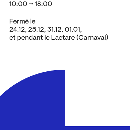
10:00 → 18:00
Fermé le
24.12, 25.12, 31.12, 01.01,
et pendant le Laetare (Carnaval)