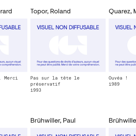
érard
Topor, Roland
Quarez, 
. Merci
Pas sur la tête le
Ouvéa !
préservatif
1989
1993
Brühwiller, Paul
Brühwille