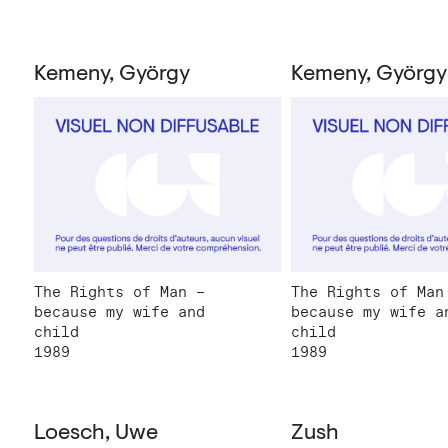
Kemeny, György
Kemeny, György
The Rights of Man –
The Rights of Man
because my wife and
because my wife a
child
child
1989
1989
Loesch, Uwe
Zush