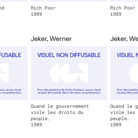
nd
Rich Poor
Rich Poor
1989
1989
Jeker, Werner
Jeker, W
Quand le gouvernement
Quand le g
viole les droits du
viole les 
peuple…
peuple…
1989
1989