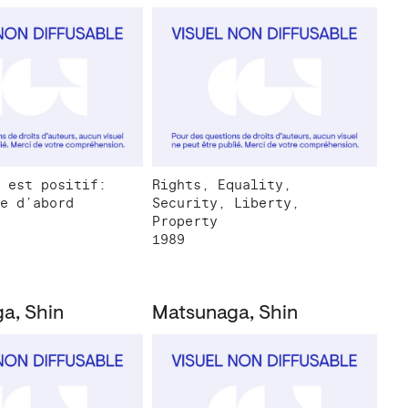
 est positif:
Rights, Equality,
e d’abord
Security, Liberty,
Property
1989
a, Shin
Matsunaga, Shin