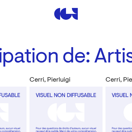
Centre de la Gravure et de
pation de: Artis
Cerri, Pierluigi
Cerri, Pie