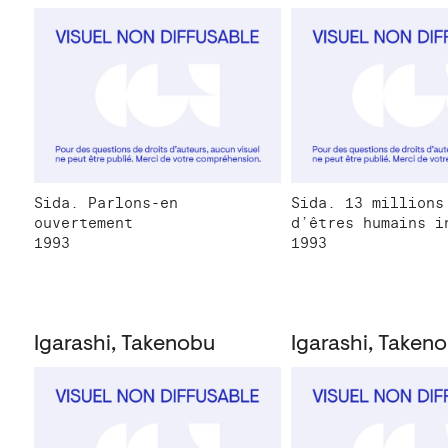
Sida. Parlons-en
Sida. 13 millions
ouvertement
d’êtres humains i
1993
1993
Igarashi, Takenobu
Igarashi, Taken