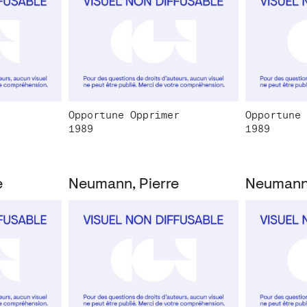
Opportune Opprimer
Opportune 
1989
1989
e
Neumann, Pierre
Neumann,