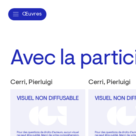
Œuvres
Avec la partici
Cerri, Pierluigi
Cerri, Pierluigi