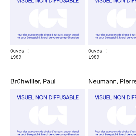
Ouvéa !
Ouvéa !
1989
1989
Brühwiller, Paul
Neumann, Pierr