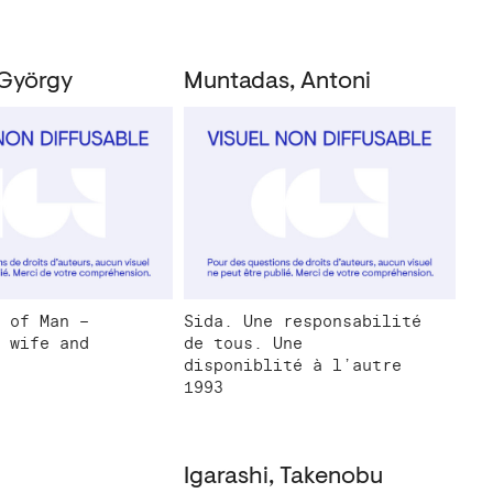
György
Muntadas, Antoni
 of Man –
Sida. Une responsabilité
 wife and
de tous. Une
disponiblité à l’autre
1993
Igarashi, Takenobu