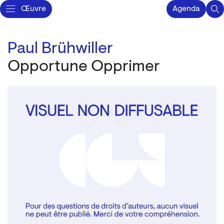
Œuvre
Agenda
Paul Brühwiller
Opportune Opprimer