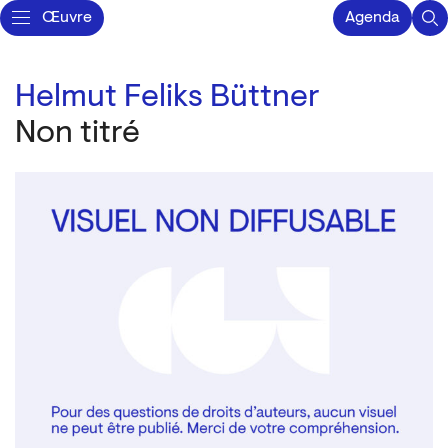
Œuvre
Agenda
Helmut Feliks Büttner
Non titré