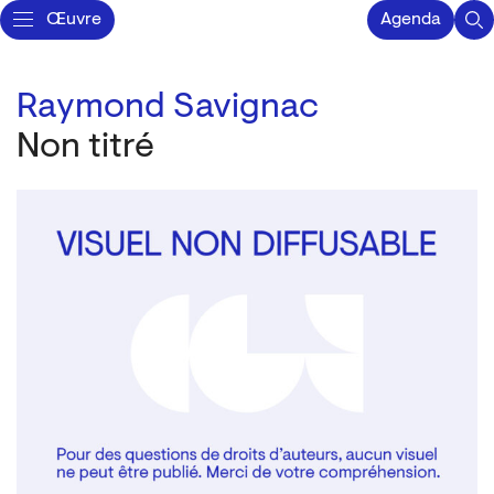
Œuvre
Agenda
Raymond Savignac
Non titré