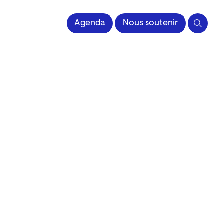
 l'Image imprimée
Agenda
Nous soutenir